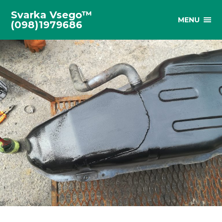
Svarka Vsego™
MENU
(098)1979686