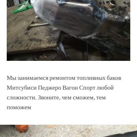
Мы занимаемся ремонтом топливных баков
Митсубиси Педжеро Вагон Спорт любой
сложности. Звоните, чем сможем, тем
поможем