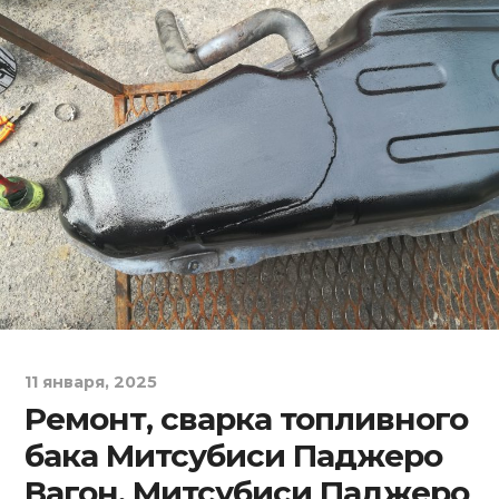
11 января, 2025
Ремонт, сварка топливного
бака Митсубиси Паджеро
Вагон, Митсубиси Паджеро