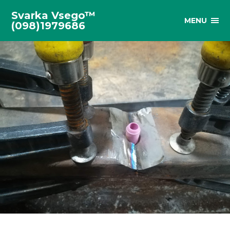
Svarka Vsego™
MENU
(098)1979686