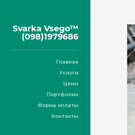
Svarka Vsego™
(098)1979686
Главная
Услуги
Цены
Портфолио
Форма оплаты
Контакты