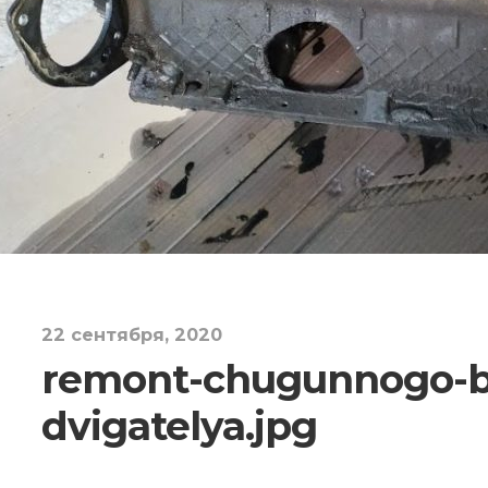
22 сентября, 2020
remont-chugunnogo-b
dvigatelya.jpg