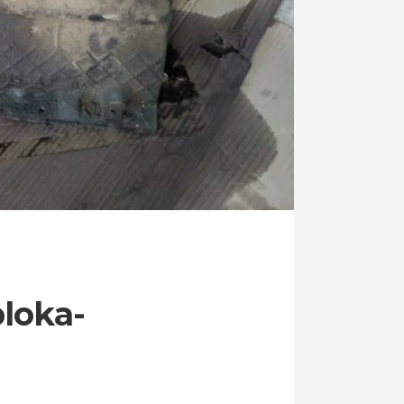
loka-