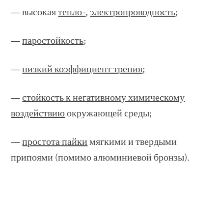
— высокая
тепло-
,
электропроводность
;
—
паростойкость
;
—
низкий коэффициент трения
;
—
стойкость к негативному химическому
воздействию
окружающей среды;
—
простота пайки
мягкими и твердыми
припоями (помимо алюминиевой бронзы).