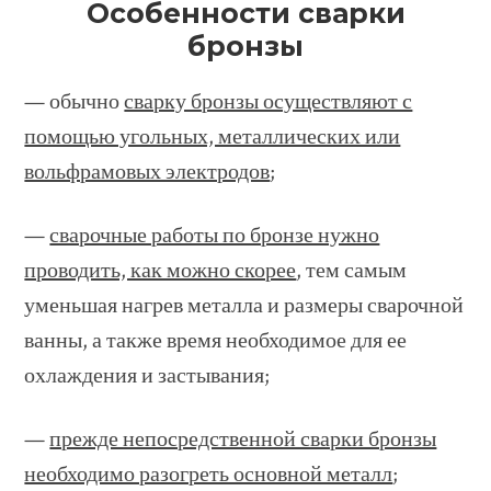
Особенности сварки
бронзы
— обычно
сварку бронзы осуществляют с
помощью угольных, металлических или
вольфрамовых электродов
;
—
сварочные работы по бронзе нужно
проводить, как можно скорее
, тем самым
уменьшая нагрев металла и размеры сварочной
ванны, а также время необходимое для ее
охлаждения и застывания;
—
прежде непосредственной сварки бронзы
необходимо разогреть основной металл
;