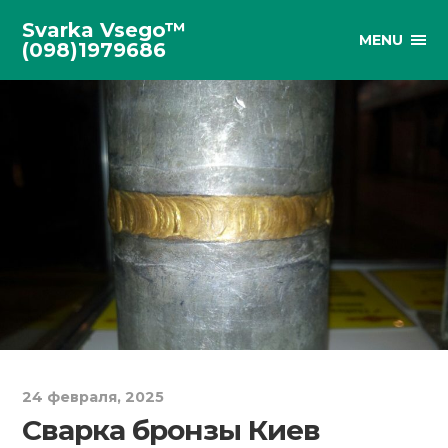
Svarka Vsego™
MENU
(098)1979686
24 февраля, 2025
Сварка бронзы Киев