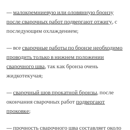
—
малокремниевую или оловянную бронзу
после сварочных работ подвергают отжигу
, с
последующим охлаждением;
— все
сварочные работы по бронзе необходимо
проводить только в нижнем положении
сварочного шва
, так как бронза очень
жидкотекучая;
—
сварочный шов прокатной бронзы
, после
окончания сварочных работ
подвергают
проковке
;
—
прочность сварочного шва составляет около