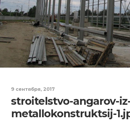
9 сентября, 2017
stroitelstvo-angarov-iz
metallokonstruktsij-1.j