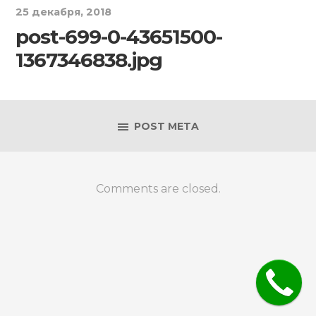
25 декабря, 2018
post-699-0-43651500-
1367346838.jpg
POST META
Comments are closed.