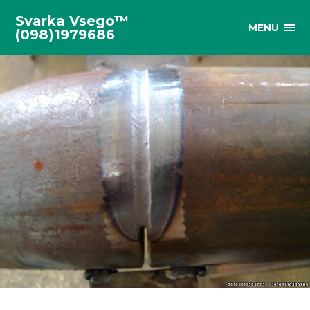
Svarka Vsego™
MENU
(098)1979686