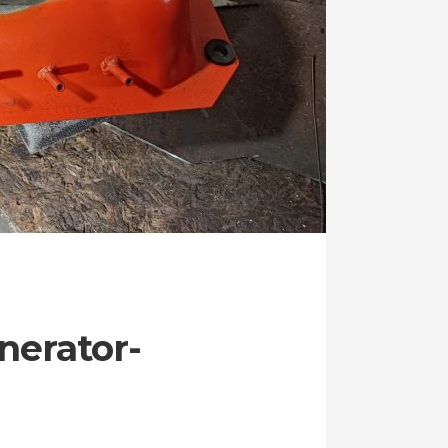
erator-