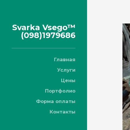
Svarka Vsego™
(098)1979686
Главная
Услуги
Цены
Портфолио
Форма оплаты
Контакты