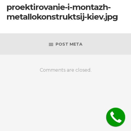
proektirovanie-i-montazh-
metallokonstruktsij-kiev.jpg
POST META
Comments are closed.