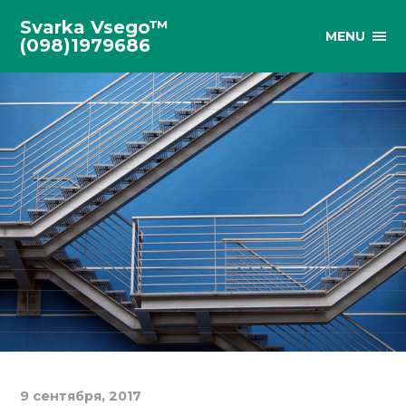
Svarka Vsego™
MENU
(098)1979686
9 сентября, 2017