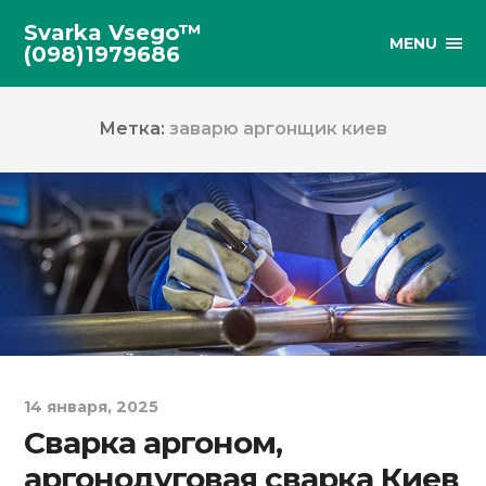
Svarka Vsego™
MENU
(098)1979686
Метка:
заварю аргонщик киев
14 января, 2025
Сварка аргоном,
аргонодуговая сварка Киев