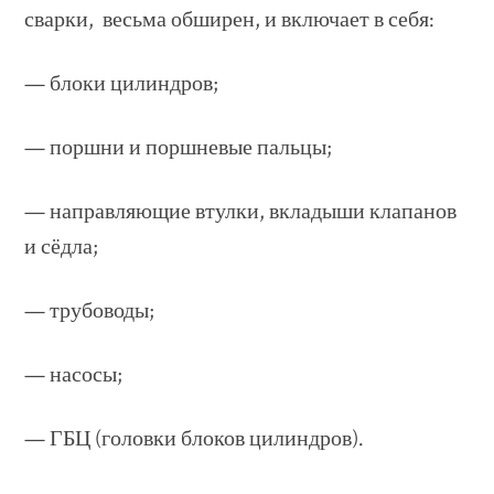
сварки, весьма обширен, и включает в себя:
— блоки цилиндров;
— поршни и поршневые пальцы;
— направляющие втулки, вкладыши клапанов
и сёдла;
— трубоводы;
— насосы;
— ГБЦ (головки блоков цилиндров).