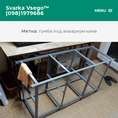
Svarka Vsego™
MENU
(098)1979686
Метка:
тумба под аквариум киев