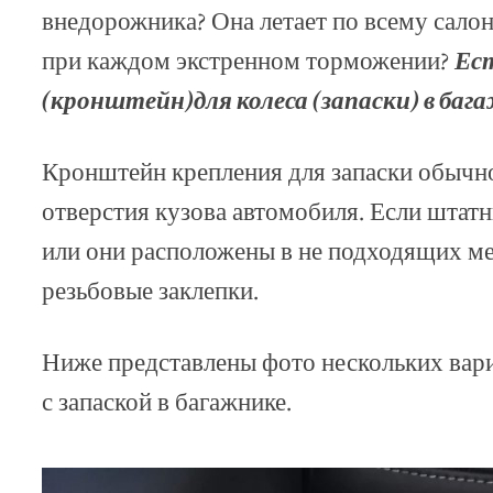
внедорожника? Она летает по всему салон
при каждом экстренном торможении?
Ес
(кронштейн)для колеса (запаски) в баг
Кронштейн крепления для запаски обычн
отверстия кузова автомобиля. Если штатн
или они расположены в не подходящих м
резьбовые заклепки.
Ниже представлены фото нескольких вар
с запаской в багажнике.