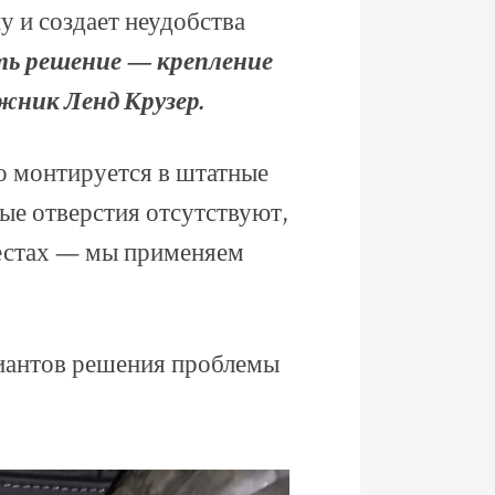
у и создает неудобства
ть решение — крепление
ажник Ленд Крузер.
о монтируется в штатные
ые отверстия отсутствуют,
естах — мы применяем
иантов решения проблемы