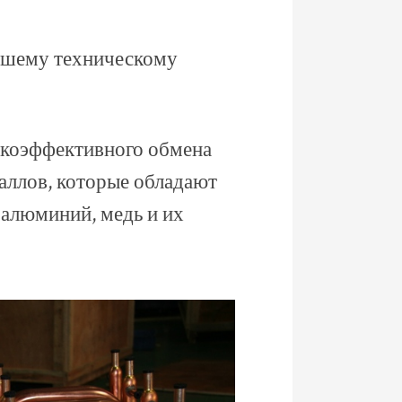
вашему техническому
окоэффективного обмена
таллов, которые обладают
алюминий, медь и их