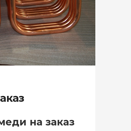
аказ
меди на заказ