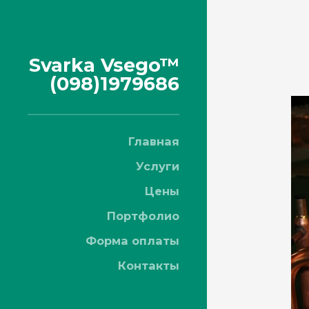
Svarka Vsego™
(098)1979686
Главная
Услуги
Цены
Портфолио
Форма оплаты
Контакты