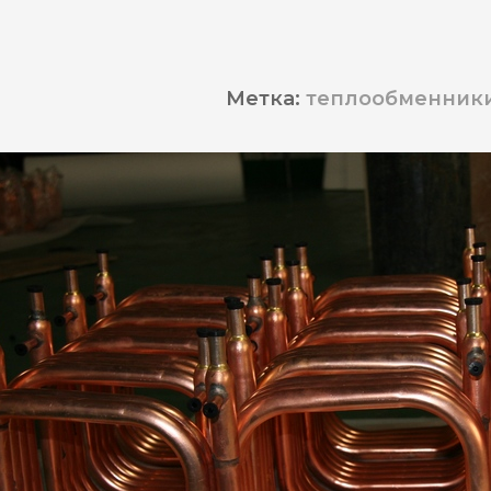
Метка:
теплообменники