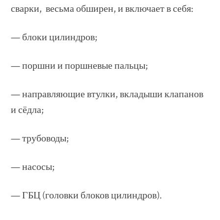
сварки, весьма обширен, и включает в себя:
— блоки цилиндров;
— поршни и поршневые пальцы;
— направляющие втулки, вкладыши клапанов
и сёдла;
— трубоводы;
— насосы;
— ГБЦ (головки блоков цилиндров).