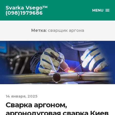
Svarka Vsego™
MENU
(098)1979686
Метка:
сварщик аргона
14 января, 2025
Сварка аргоном,
аргонодуговая сварка Киев