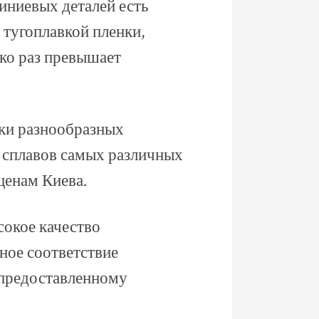
иниевых деталей есть
 тугоплавкой пленки,
ько раз превышает
.
рки разнообразных
о сплавов самых различных
ценам Киева.
сокое качество
ное соответствие
 предоставленному