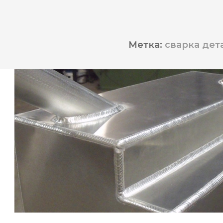
Метка:
сварка дет