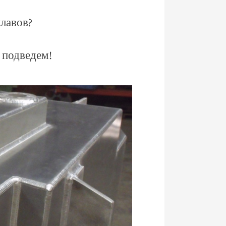
лавов?
 подведем!