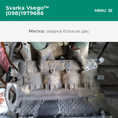
Svarka Vsego™
MENU
(098)1979686
Метка:
сварка блоков двс