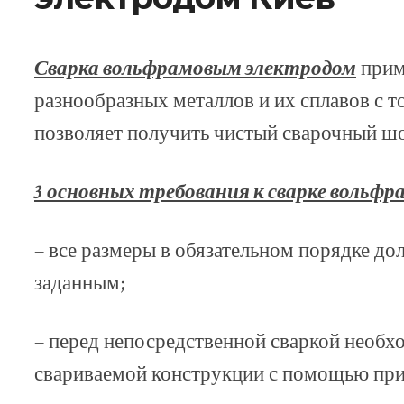
Сварка вольфрамовым электродом
прим
разнообразных металлов и их сплавов с 
позволяет получить чистый сварочный шо
3 основных требования к сварке вольф
– все размеры в обязательном порядке до
заданным;
– перед непосредственной сваркой необх
свариваемой конструкции с помощью при