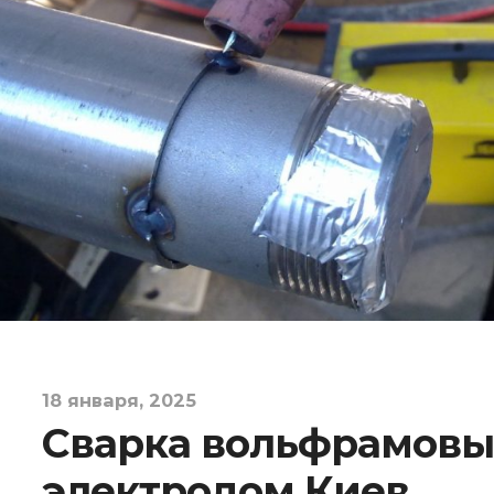
18 января, 2025
Сварка вольфрамов
электродом Киев