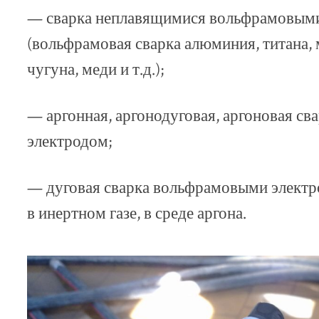
— сварка неплавящимися вольфрамовыми
(вольфрамовая сварка алюминия, титана, 
чугуна, меди и т.д.);
— аргонная, аргонодуговая, аргоновая с
электродом;
— дуговая сварка вольфрамовыми электрод
в инертном газе, в среде аргона.