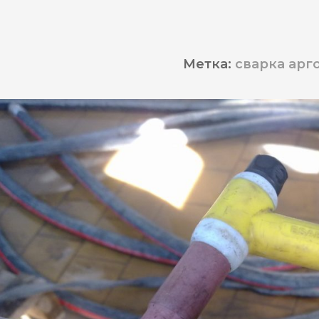
Метка:
сварка арг