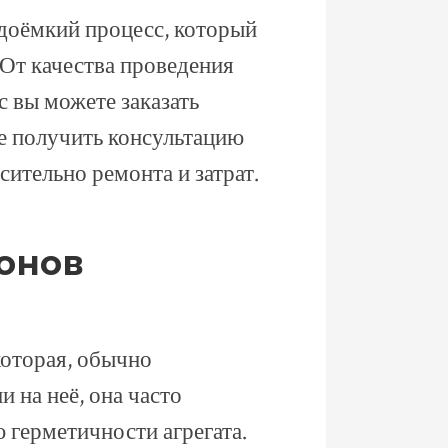
удоёмкий процесс, который
От качества проведения
ас вы можете заказать
же получить консультацию
ительно ремонта и затрат.
онов
которая, обычно
 на неё, она часто
 герметичности агрегата.