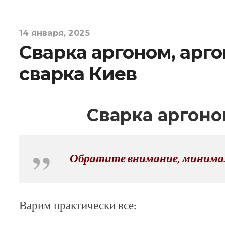
14 января, 2025
Сварка аргоном, арг
сварка Киев
Сварка аргон
Обратите внимание, минимал
Варим практически все: