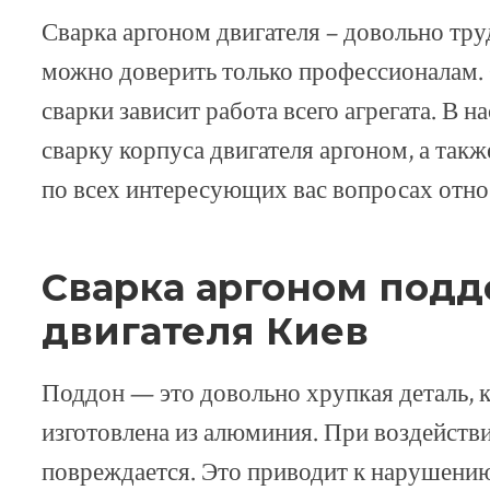
Сварка аргоном двигателя – довольно тр
можно доверить только профессионалам. 
сварки зависит работа всего агрегата. В н
сварку корпуса двигателя аргоном, а так
по всех интересующих вас вопросах относ
Сварка аргоном подд
двигателя Киев
Поддон — это довольно хрупкая деталь, 
изготовлена из алюминия. При воздействии
повреждается. Это приводит к нарушению