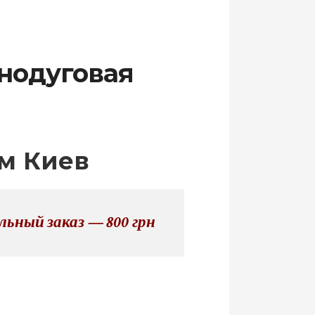
онодуговая
ом Киев
ьный заказ — 800 грн