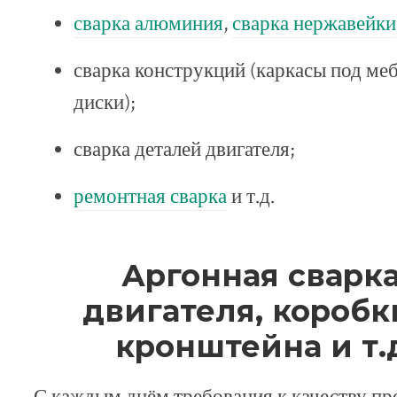
сварка алюминия
,
сварка нержавейки
сварка конструкций (каркасы под ме
диски);
сварка деталей двигателя;
ремонтная сварка
и т.д.
Аргонная сварка
двигателя, коробк
кронштейна и т.