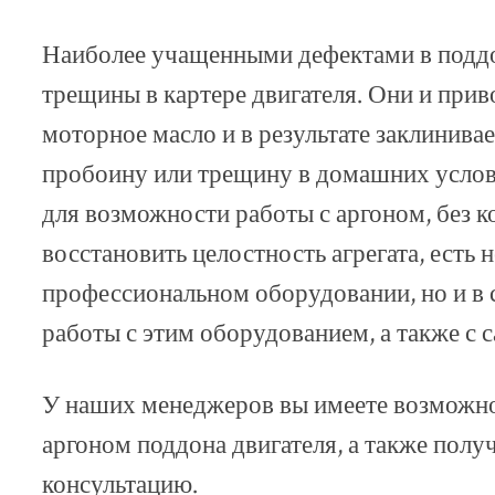
Наиболее учащенными дефектами в подд
трещины в картере двигателя. Они и приво
моторное масло и в результате заклинивае
пробоину или трещину в домашних услови
для возможности работы с аргоном, без 
восстановить целостность агрегата, есть 
профессиональном оборудовании, но и в 
работы с этим оборудованием, а также с 
У наших менеджеров вы имеете возможнос
аргоном поддона двигателя, а также пол
консультацию.