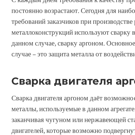
С каждым днём требования к качеству п
постоянно возрастают. Сегодня для наиб
требований заказчиков при производстве
металлоконструкций используют сварку в 
данном случае, сварку аргоном. Основное
случае – это защита металла от воздейст
Сварка двигателя ар
Сварка двигателя аргоном даёт возможнос
металлы, используемые в данном агрегате
заканчивая чугуном или нержавеющей ст
двигателей, которые возможно подвергн