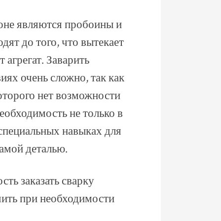
оне являются пробоины и
дят до того, что вытекает
т агрегат. Заварить
ях очень сложно, так как
которого нет возможности
необходимость не только в
специальных навыках для
самой деталью.
ть заказать сварку
учить при необходимости