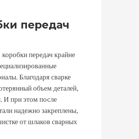
бки передач
 коробки передач крайне
специализированные
иалы. Благодаря сварке
отерянный объем деталей,
. И при этом после
тали надежно закреплены,
чистке от шлаков сварных