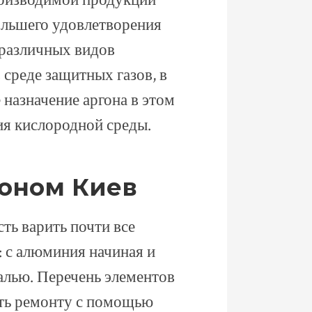
роизводимой продукции
ольшего удовлетворения
 различных видов
среде защитных газов, в
 назначение аргона в этом
вия кислородной среды.
гоном Киев
ть варить почти все
: с алюминия начиная и
алью. Перечень элементов
уть ремонту с помощью