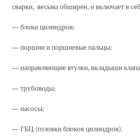
сварки, весьма обширен, и включает в себ
— блоки цилиндров;
— поршни и поршневые пальцы;
— направляющие втулки, вкладыши клапан
— трубоводы;
— насосы;
— ГБЦ (головки блоков цилиндров).