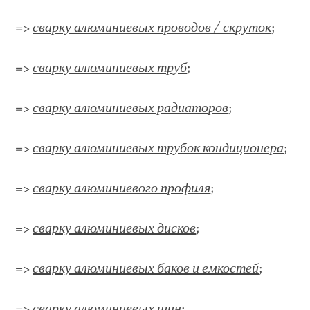
=>
сварку алюминиевых проводов / скруток
;
=>
сварку алюминиевых труб
;
=>
сварку алюминиевых радиаторов
;
=>
сварку алюминиевых трубок кондиционера
;
=>
сварку алюминиевого профиля
;
=>
сварку алюминиевых дисков
;
=>
сварку алюминиевых баков и емкостей
;
=>
сварку алюминиевых шин
;