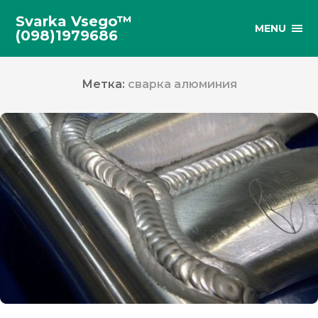
Svarka Vsego™
MENU
(098)1979686
Метка:
сварка алюминия