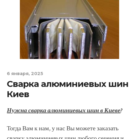
6 января, 2025
Сварка алюминиевых шин
Киев
Нужна сварка алюминиевых шин в Киеве
?
Тогда Вам к нам, у нас Вы можете заказать
сварку алюминиевых шин любого сечения и