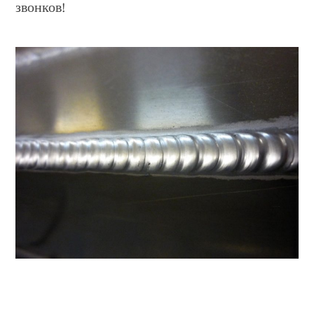
звонков!