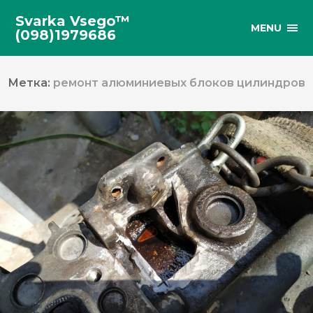
Svarka Vsego™
MENU
(098)1979686
Метка:
ремонт алюминиевых блоков цилиндров