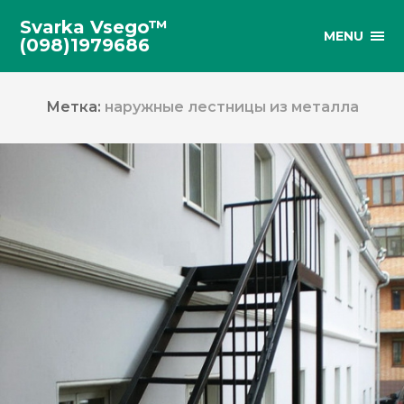
Svarka Vsego™
MENU
(098)1979686
Метка:
наружные лестницы из металла