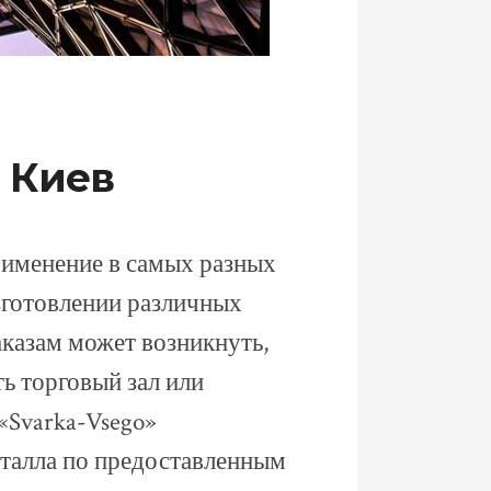
 Киев
именение в самых разных
зготовлении различных
аказам может возникнуть,
ь торговый зал или
«Svarka-Vsego»
еталла по предоставленным