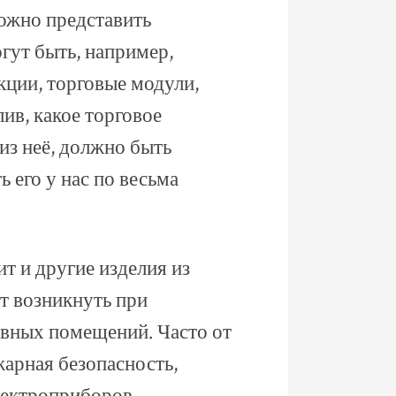
ложно представить
гут быть, например,
кции, торговые модули,
ив, какое торговое
из неё, должно быть
ь его у нас по весьма
т и другие изделия из
ет возникнуть при
ивных помещений. Часто от
жарная безопасность,