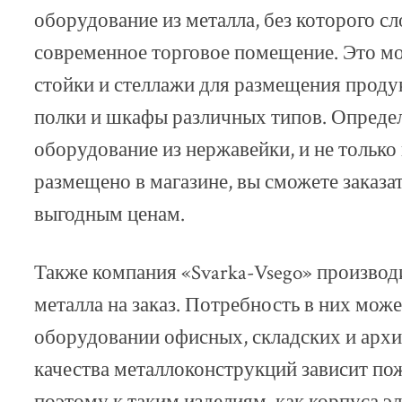
оборудование из металла, без которого с
современное торговое помещение. Это мо
стойки и стеллажи для размещения проду
полки и шкафы различных типов. Определ
оборудование из нержавейки, и не только 
размещено в магазине, вы сможете заказат
выгодным ценам.
Также компания «Svarka-Vsego» производи
металла на заказ. Потребность в них мож
оборудовании офисных, складских и арх
качества металлоконструкций зависит по