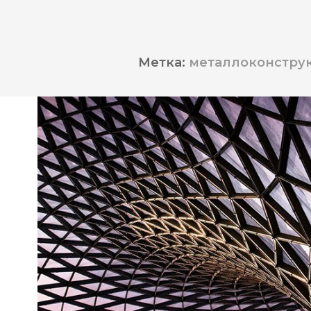
Метка:
металлоконструк