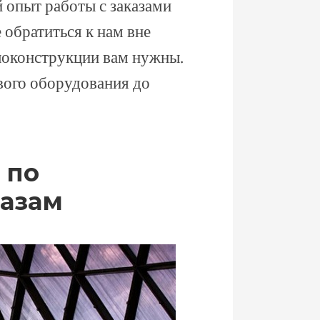
 опыт работы с заказами
 обратиться к нам вне
ллоконструкции вам нужны.
вого оборудования до
 по
азам