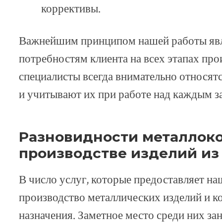
коррективы.
Важнейшим принципом нашей работы явл
потребностям клиента на всех этапах пр
специалисты всегда внимательно относят
и учитывают их при работе над каждым з
Разновидности металлок
производстве изделий из
В число услуг, которые предоставляет на
производство металлических изделий и к
назначения. Заметное место среди них за