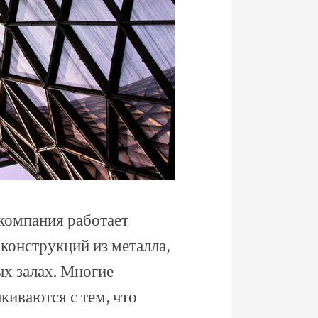
компания работает
 конструкций из металла,
ых залах. Многие
иваются с тем, что