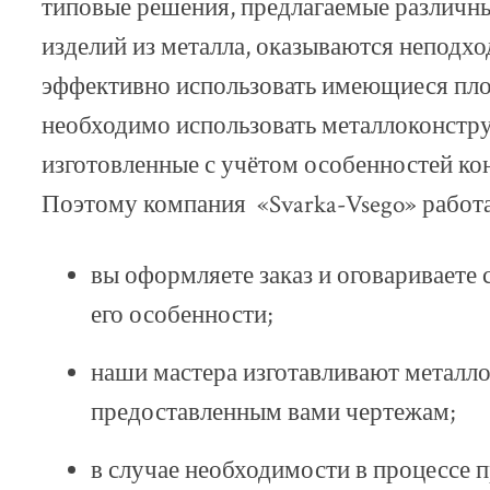
типовые решения, предлагаемые различн
изделий из металла, оказываются неподх
эффективно использовать имеющиеся пло
необходимо использовать металлоконстр
изготовленные с учётом особенностей ко
Поэтому компания «Svarka-Vsego» работ
вы оформляете заказ и оговариваете
его особенности;
наши мастера изготавливают металл
предоставленным вами чертежам;
в случае необходимости в процессе 