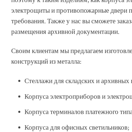
поэтому к таким изделиям, как корпуса э
электрощиты и противопожарные двери 
требования. Также у нас вы сможете зака
размещения архивной документации.
Своим клиентам мы предлагаем изготовл
конструкций из металла:
Стеллажи для складских и архивных
Корпуса электроприборов и электро
Корпуса терминалов платежного типа
Корпуса для офисных светильников;