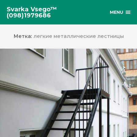
Svarka Vsego™
MENU
(098)1979686
Метка:
легкие металлические лестницы