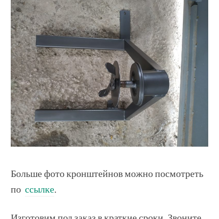
Больше фото кронштейнов можно посмотреть
по
ссылке
.
Изготовим под заказ в краткие сроки. Звоните,