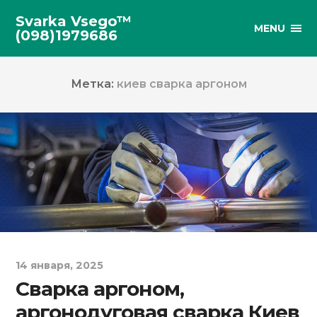
Svarka Vsego™
MENU
(098)1979686
Метка:
киев сварка аргоном
14 января, 2025
Сварка аргоном,
аргонодуговая сварка Киев