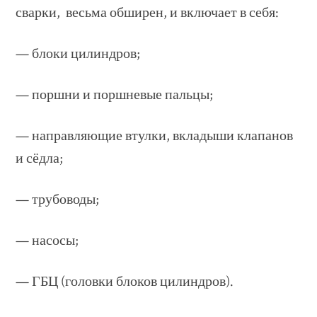
сварки, весьма обширен, и включает в себя:
— блоки цилиндров;
— поршни и поршневые пальцы;
— направляющие втулки, вкладыши клапанов
и сёдла;
— трубоводы;
— насосы;
— ГБЦ (головки блоков цилиндров).