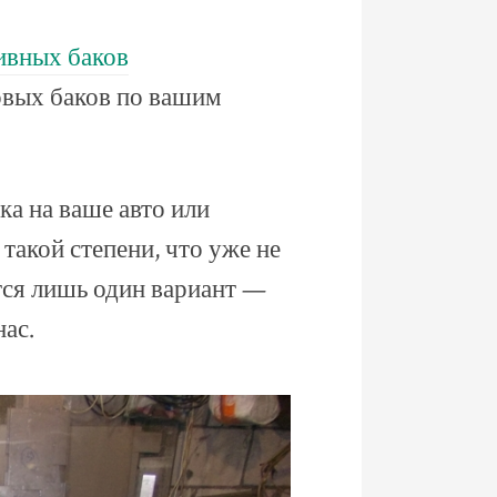
ивных баков
овых баков по вашим
ка на ваше авто или
такой степени, что уже не
тся лишь один вариант —
нас.