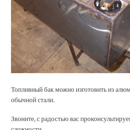
Топливный бак можно изготовить из алю
обычной стали.
Звоните, с радостью вас проконсультиру
сложности.