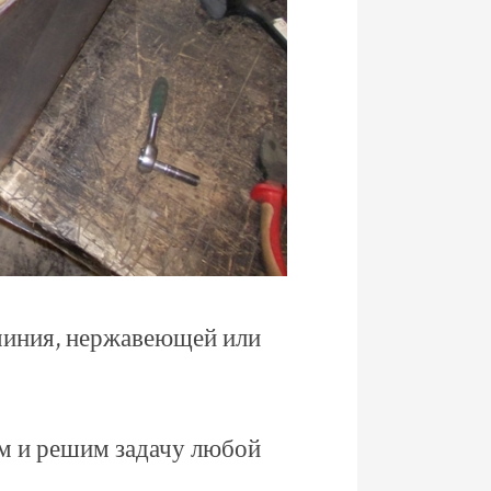
миния, нержавеющей или
ем и решим задачу любой