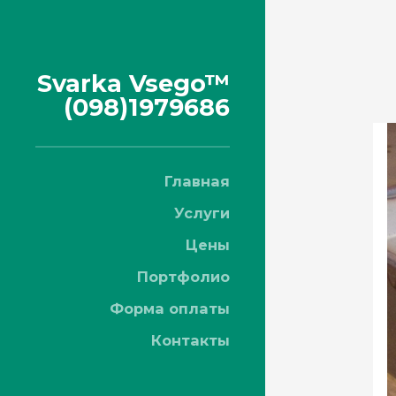
Svarka Vsego™
(098)1979686
Главная
Услуги
Цены
Портфолио
Форма оплаты
Контакты