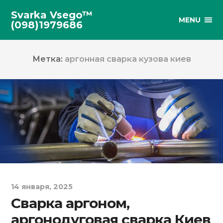
Svarka Vsego™
MENU
(098)1979686
Метка:
аргонная сварка кузова киев
14 января, 2025
Сварка аргоном,
аргонодуговая сварка Киев