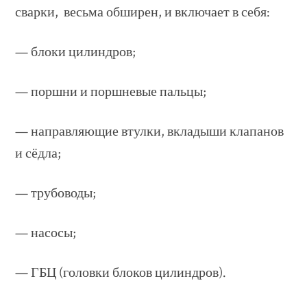
сварки, весьма обширен, и включает в себя:
— блоки цилиндров;
— поршни и поршневые пальцы;
— направляющие втулки, вкладыши клапанов
и сёдла;
— трубоводы;
— насосы;
— ГБЦ (головки блоков цилиндров).