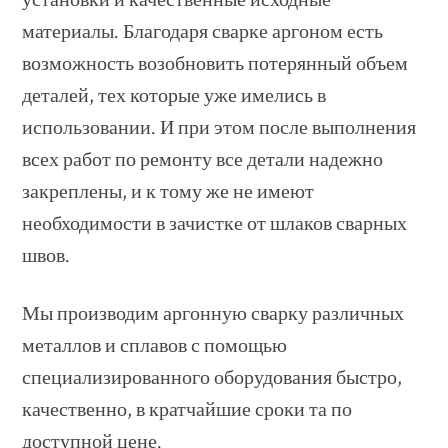
материалы. Благодаря сварке аргоном есть
возможность возобновить потерянный объем
деталей, тех которые уже имелись в
использовании. И при этом после выполнения
всех работ по ремонту все детали надежно
закреплены, и к тому же не имеют
необходимости в зачистке от шлаков сварных
швов.
Мы производим аргонную сварку различных
металлов и сплавов с помощью
специализированного оборудования быстро,
качественно, в кратчайшие сроки та по
доступной цене.