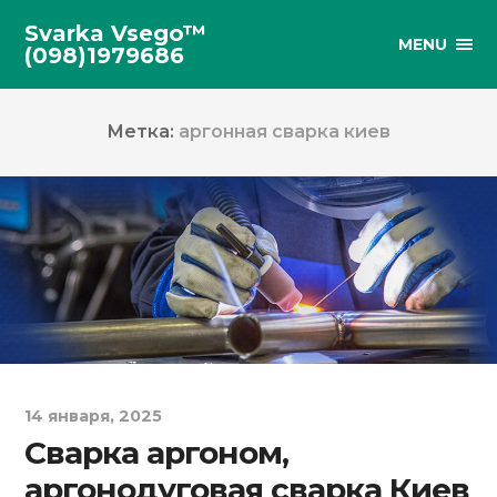
Svarka Vsego™
MENU
(098)1979686
Метка:
аргонная сварка киев
14 января, 2025
Сварка аргоном,
аргонодуговая сварка Киев