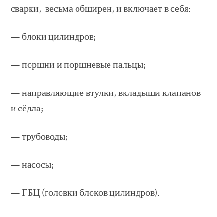
сварки, весьма обширен, и включает в себя:
— блоки цилиндров;
— поршни и поршневые пальцы;
— направляющие втулки, вкладыши клапанов
и сёдла;
— трубоводы;
— насосы;
— ГБЦ (головки блоков цилиндров).